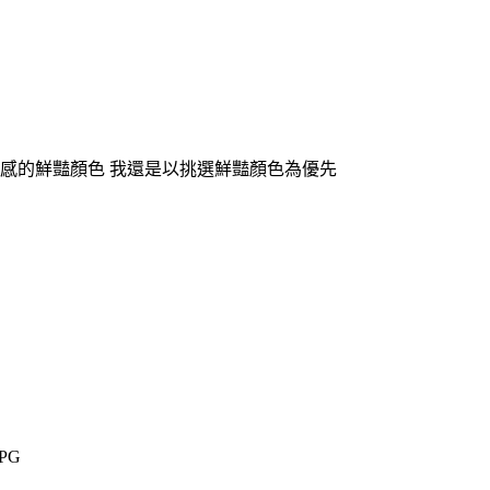
質感的鮮豔顏色 我還是以挑選鮮豔顏色為優先