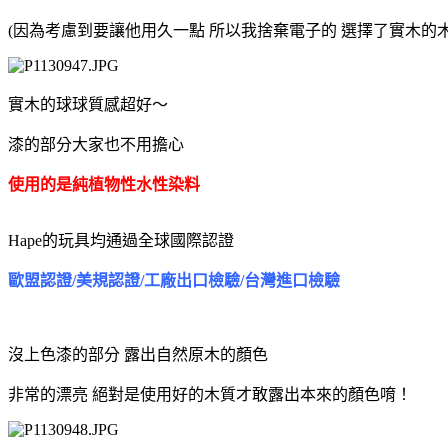
(因為考慮到要讓他用久一點 所以我捨棄電子的 選擇了實木的
實木的球球質感超好～
漆的部分大家也不用擔心
使用的是純植物性水性染料
Hape的玩具均通過全球國際認證
歐盟認證/美規認證/工廠出口檢驗/台灣進口檢驗
沒上色漆的部分 露出自然原木的顏色
非常的漂亮 絕對是使用好的木質才敢露出本來的顏色唷！