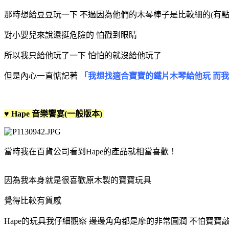
那時想給豆豆玩一下 不過因為他們的木琴棒子是比較細的(有點
對小嬰兒來說還挺危險的 怕戳到眼睛
所以我只給他玩了一下 怕怕的就沒給他玩了
但是內心一直惦記著
「我想找適合寶寶的鐵片木琴給他玩 而
♥ Hape 音樂饗宴(一般版本)
當時我在百貨公司看到Hape的產品就相當喜歡！
因為我本身就是很喜歡原木製的寶寶玩具
覺得比較有質感
Hape的玩具我仔細觀察 邊邊角角都是摩的非常圓潤 不怕寶寶