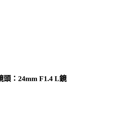
鏡頭：24mm F1.4 L鏡