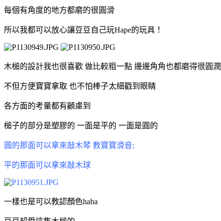
每個有角度的地方都磨的很圓滑
所以我都可以放心讓豆豆自己玩Hape的玩具！
木槌的設計我也很喜歡 做比較粗一點 邊邊角角也都磨得很圓潤
不但方便寶寶拿取 也不怕棒子太細戳到眼睛
各方面的考量都有顧慮到
槌子的部分是塑膠的 一面是平的 一面是圓的
圓的那面可以拿來敲木琴 教寶寶滑音;
平的那面可以拿來敲木球
一樣也是可以教認顏色haha