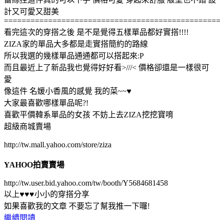
計又可愛又甜美
================================================
看完這次的穿搭之後 是不是覺得五樣單品都好實搭!!!!
ZIZA家的單品大多都是走實搭簡約的路線
所以我選的幾樣單品通通都可以搭起來:P
而且最近上了新品我也覺得好好看>///< 價格卻還是一樣很可
愛
像這件 名媛小香風的感覺 我的菜~~♥
大家最喜歡哪樣單品呢?!
喜歡平價韓系單品的女孩 不妨上去ZIZA挖挖寶唷
超級商城賣場
http://tw.mall.yahoo.com/store/ziza
YAHOO拍賣賣場
http://tw.user.bid.yahoo.com/tw/booth/Y5684681458
以上♥♥♥小小的穿搭分享
如果喜歡我的文章 不要忘了幫我推一下囉!
繼續閱讀