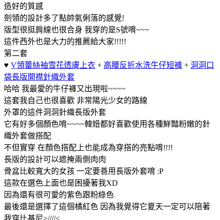
造好的質感
劍領的設計多了點帥氣俐落的感覺!
版型很挺肩線也很合身 我穿的是S號唷~~~
這件西外也是大力的推薦給大家!!!!!
第二套
♥
V領蕾絲袖雪花透膚上衣
+
高腰反折水洗牛仔短褲
+
洞洞口
袋長版開襟針織外套
哈哈 我最愛的牛仔褲又出現啦~~~~
這套我自己也很喜歡 非常陽光少女的路線
外罩的這件洞洞針織長版外套
它有好多個顏色唷~~~~韓妞都好喜歡使用各種鮮豔粉嫩的針
織外套做搭配
不但實穿 在顏色搭配上也能成為穿搭的亮點唷!!!!
長版的設計可以遮掩兩側肉肉
骨盆比較寬大的女孩 一定要善用長版外套唷 :P
這款在選色上面也是困擾著我XD
因為還有很可愛的紫色跟粉綠色
最後還是選擇了這個橘紅色 因為我覺得它夏天一定可以陪著
我穿比基尼>////<