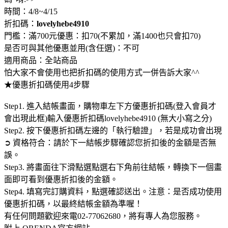
時間：4/8~4/15
折扣碼：
lovelyhebe4910
門檻：滿700元優惠：扣70(不累加，滿1400也只會扣70)
是否可與其他優惠並用(含任選)：不可
適用商品：全站商品
怕大家不會使用也把折扣碼的使用方式一併告訴大家^^
★優惠折扣碼使用4步驟
Step1. 進入結帳畫面，購物車左下方優惠折扣碼(登入會員才
會出現此框)輸入優惠折扣碼lovelyhebe4910 (無大小寫之分)
Step2. 按下優惠折扣碼左邊的「執行驗證」，若是成功會出現
➲ 資格符合：請於下一結帳步驟確認您折扣後的金額是否無
誤。
Step3. 將畫面往下滑點選點選右下角前往結帳，轉換下一個畫
面即可看到優惠折扣後的金額。
Step4. 填寫完訂購資料，點選確認送出。注意：是否成功使用
優惠折扣碼，以最終結帳金額為準喔！
有任何問題歡迎來電02-77062680，將有專人為您服務。