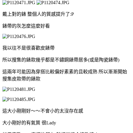
戴上對的錶 整個人的質感提升了:P
錶帶的灰怎麼這麼好看
我以往不是很喜歡皮錶帶
所以搜集的錶款幾乎都是不鏽鋼錶帶居多(或是陶瓷錶帶)
這兩年可能因為穿搭比較偏好素素的且較成熟 所以漸漸開始
搜集皮款帶的錶款
這大小剛剛好～～不會小的太沒存在感
大小剛好的有氣質 很Lady