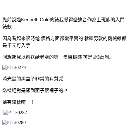
先前說過Kenneth Cole的錶我覺得蠻適合作為上班族的入門
錶款
因為看起來很時髦 價格方面卻蠻平實的 就連男款的機械錶都
是千元可入手
回想起我以前送給老張的第一隻機械錶 可是要3萬啊...
消光黑的黑盒子非常的有質感
送禮絕對是顧到面子跟裡子的:P
還有錶枕唷！！