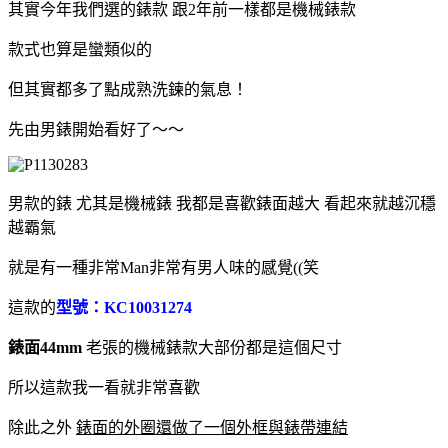
其實今年我們選的錶款 跟2年前一樣都是機械錶款
款式也算是蠻類似的
但其實都多了點成熟洗鍊的氣息！
先由男錶開始看好了～～
男款的錶 尤其是機械錶 我都是喜歡錶面越大 看起來就越沉穩
越霸氣
就是有一種非常Man非常有男人味的感覺((笑
這款的
型號：KC10031274
錶面44mm
老張的機械錶款大部份都是這個尺寸
所以這款我一看就非常喜歡
除此之外
錶面的外圈還做了一個外框與錶帶連結