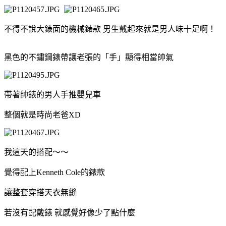
不得不說大錶面的機械錶款 男生戴起來就是男人味十足啊！
黑色的不鏽鋼錶帶讓老張的「手」顯得相當帥氣
帶著帥錶的男人手推嬰兒車
整個就是時尚老爸XD
我這天的搭配～～
覺得配上Kenneth Cole的錶款
讓整套穿搭天衣無縫
若沒有配戴錶 就感覺好像少了點什麼