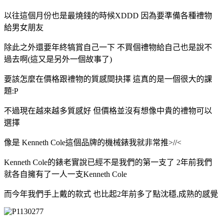
以往這個月份也是最燒錢的時候XDDD 因為要準備各種禮物
給男女朋友
除此之外還要年終犒賞自己一下 不買個禮物給自己也是說不
過去啊(這又是另外一個故事了)
要該怎麼在價格跟禮物的質感間抉擇 這真的是一個很大的課
題:P
不過現在越來越多質感好 但價格並沒有想像中貴的禮物可以
選擇
像是 Kenneth Cole這個品牌的機械錶
我就非常推>//<
Kenneth Cole的錶老實說已經不是我們的第一支了 2年前我們
就各自擁有了一人一支Kenneth Cole
而今年我們手上戴的款式 也比起2年前多了點沈穩,成熟的感覺