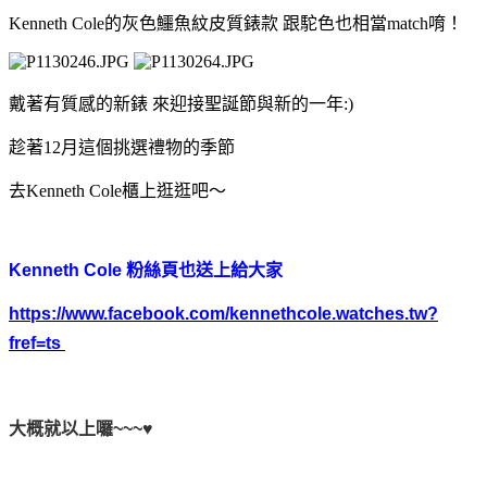
Kenneth Cole的灰色鱷魚紋皮質錶款 跟駝色也相當match唷！
戴著有質感的新錶 來迎接聖誕節與新的一年:)
趁著12月這個挑選禮物的季節
去Kenneth Cole櫃上逛逛吧～
Kenneth Cole 粉絲頁也送上給大家
https://www.facebook.com/kennethcole.watches.tw?
fref=ts
大概就以上囉~~~♥