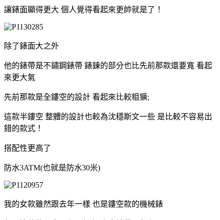
讓錶面顯得更大 個人覺得看起來更帥就是了！
除了錶面大之外
他的錶帶是不鏽鋼錶帶 錶鍊的部分也比先前那款還要寬 看起
來更大氣
先前那款是全鏤空的設計 看起來比較粗獷;
這款半鏤空 整體的設計也較為沈穩斯文一些 是比較不容易出
錯的款式！
搭配性更高了
防水3ATM(也就是防水30米)
我的女款雖然跟去年一樣 也是鏤空款的機械錶