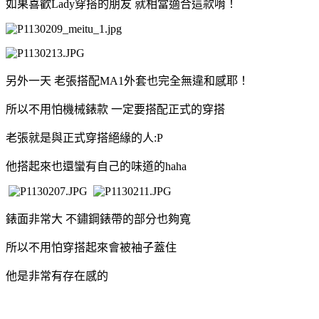
如果喜歡Lady穿搭的朋友 就相當適合這款唷！
另外一天 老張搭配MA1外套也完全無違和感耶！
所以不用怕機械錶款 一定要搭配正式的穿搭
老張就是與正式穿搭絕緣的人:P
他搭起來也還蠻有自己的味道的haha
錶面非常大 不鏽鋼錶帶的部分也夠寬
所以不用怕穿搭起來會被袖子蓋住
他是非常有存在感的