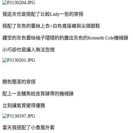
我這天也是搭配了比較Lady一些的穿搭
搭配了灰色的蕾絲上衣+白色寬版褲與尖頭跟鞋
鏤空的灰色蕾絲袖子隱隱約約露出灰色的Kenneth Cole機械錶
小巧卻也是讓人無法忽視
顏色簡潔的穿搭
配上一支鱷魚紋皮質錶帶的機械錶
立刻讓氣質變得優雅
當天我搭配了小香風外套