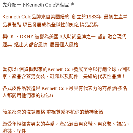
先介紹一下Kenneth Cole這個品牌
Kenneth Cole品牌來自美國紐約 創立於1983年 最初生產精
品男裝鞋,現已發展成為全球性的知名精品品牌
與CK 、DKNY 被譽為美國 3大時尚品牌之一 設計融合現代
經典 透出大都會風情 展露個人風格
當初以1個貨櫃起家的Kenneth Cole發展至今以行銷全球55個國
家，產品含蓋男女裝、鞋類以及配件，是紐約代表性品牌！
各式皮件品製造是
Kenneth Cole
最具有代表力的商品(許多名
人都愛用他們家的包包!)
簡單都會的洗鍊風格
重視質感不花俏的精神象徵
頗受年輕都會男女的喜愛，產品涵蓋男女鞋、男女裝、飾品、
腕錶、配件